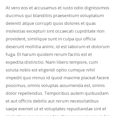
At vero eos et accusamus et iusto odio dignissimos
ducimus qui blanditiis praesentium voluptatum
deleniti atque corrupti quos dolores et quas
molestias excepturi sint occaecati cupiditate non
provident, similique sunt in culpa qui officia
deserunt mollitia animi, id est laborum et dolorum
fuga. Et harum quidem rerum facilis est et
expedita distinctio. Nam libero tempore, cum
soluta nobis est eligendi optio cumque nihil
impedit quo minus id quod maxime placeat facere
possimus, omnis voluptas assumenda est, omnis
dolor repellendus. Temporibus autem quibusdam
et aut officiis debitis aut rerum necessitatibus
saepe eveniet ut et voluptates repudiandae sint et