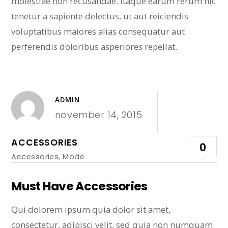
molestiae non recusandae. Itaque earum rerum hic
tenetur a sapiente delectus, ut aut reiciendis
voluptatibus maiores alias consequatur aut
perferendis doloribus asperiores repellat.
ADMIN
november 14, 2015
ACCESSORIES
0
Accessories
,
Mode
Must Have Accessories
Qui dolorem ipsum quia dolor sit amet,
consectetur, adipisci velit, sed quia non numquam