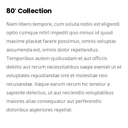
80′ Collection
Nam libero tempore, cum soluta nobis est eligendi
optio cumque nihil impedit quo minus id quod
maxime placeat facere possimus, omnis voluptas
assumenda est, omnis dolor repellendus.
Temporibus autem quibusdam et aut officiis
debitis aut rerum necessitatibus saepe eveniet ut et
voluptates repudiandae sint et molestiae non
recusandae. Itaque earum rerum hic tenetur a
sapiente delectus, ut aut reiciendis voluptatibus
maiores alias consequatur aut perferendis
doloribus asperiores repellat.