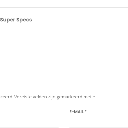
 Super Specs
iceerd.
Vereiste velden zijn gemarkeerd met
*
E-MAIL
*