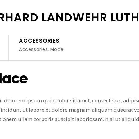
RHARD LANDWEHR LUTH
ACCESSORIES
Accessories
,
Mode
lace
dolorem ipsum quia dolor sit amet, consectetur, adipisci
ncidunt ut labore et dolore magnam aliquam quaerat v
tionem ullam corporis suscipit laboriosam, nisi ut aliq