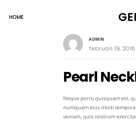
GE
HOME
ADMIN
februari 19, 2016
Pearl Neck
Neque porro quisquam est, qui 
numquam eius modi tempora i
veniam, quis nostrum exercita