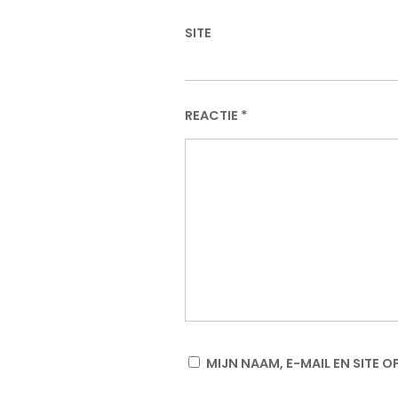
SITE
REACTIE
*
MIJN NAAM, E-MAIL EN SITE 